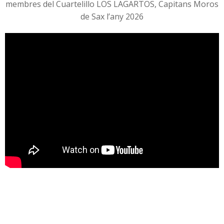
membres del Cuartelillo LOS LAGARTOS, Capitans Moros
de Sax l’any 2026